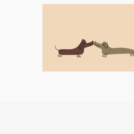
Pfötchen willkommen!
Zu einem Ausflug gehört auch eine
Hi
Pause! Hier kommen wir ins Spiel und ihr
zur Ruhe. Hereinspaziert und Zeit
genießen.