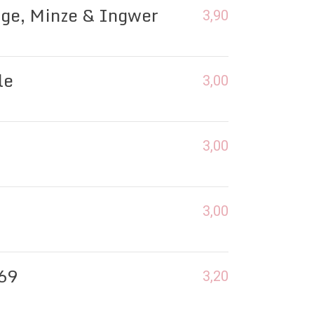
nge, Minze & Ingwer
3,90
le
3,00
3,00
3,00
69
3,20