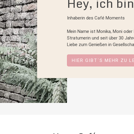
Hey, ich bin
Inhaberin des Café Moments
Mein Name ist Monika, Moni oder 
Stratumerin und seit über 30 Jahr
Liebe zum Genießen in Gesellscha
HIER GIBT´S MEHR ZU LE