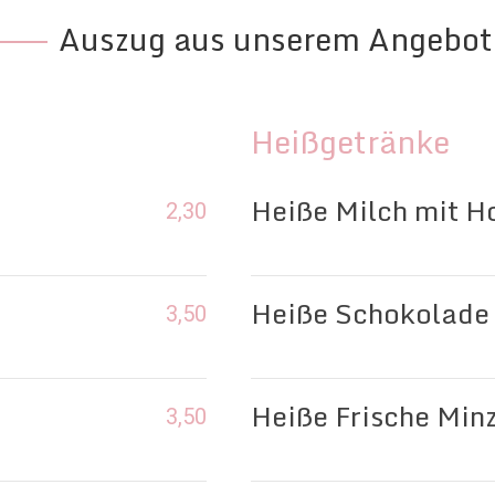
Auszug aus unserem Angebot
Heißgetränke
Heiße Milch mit H
2,30
Heiße Schokolade
3,50
Heiße Frische Minz
3,50