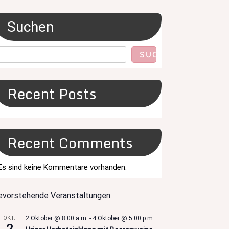
Suchen
SUCHEN
Recent Posts
Recent Comments
Es sind keine Kommentare vorhanden.
evorstehende Veranstaltungen
OKT.
2 Oktober @ 8:00 a.m.
-
4 Oktober @ 5:00 p.m.
2