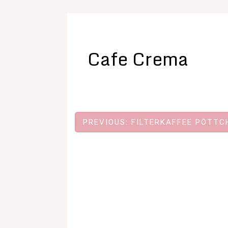
Cafe Crema
Beitragsnavigation
PREVIOUS:
FILTERKAFFEE PÖTTC